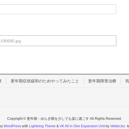
190680.jpg
状
更年期症状緩和のためやってみたこと
更年期障害治療
Copyright © 更年期・ゆらぎ期を少しでも楽に過ごす All Rights Reserved.
by
WordPress
with
Lightning Theme
&
VK All in One Expansion Unit
by
Vektor,Inc.
t