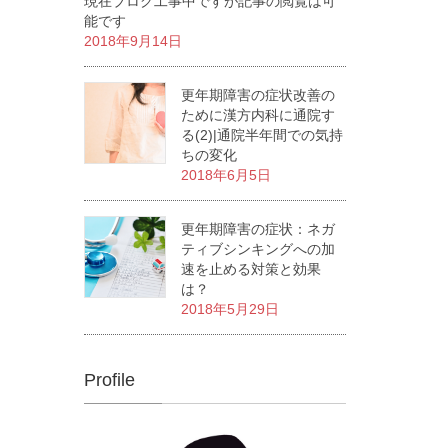
現在ブログ工事中ですが記事の閲覧は可
能です
2018年9月14日
更年期障害の症状改善の
ために漢方内科に通院す
る(2)|通院半年間での気持
ちの変化
2018年6月5日
更年期障害の症状：ネガ
ティブシンキングへの加
速を止める対策と効果
は？
2018年5月29日
Profile