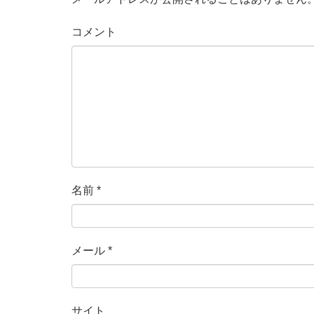
コメント
名前
*
メール
*
サイト