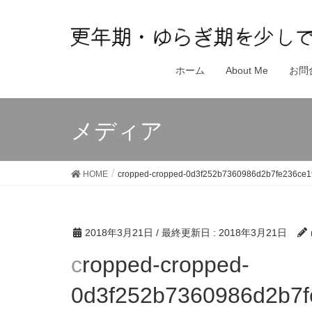
ホーム
About Me
お問
メディア
HOME
cropped-cropped-0d3f252b7360986d2b7fe236ce1
2018年3月21日
/ 最終更新日 :
2018年3月21日
cropped-cropped-
0d3f252b7360986d2b7f