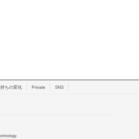
気持ちの変化
Private
SNS
echnology.