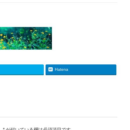
Hatena
。
*
が付いている欄は必須項目です