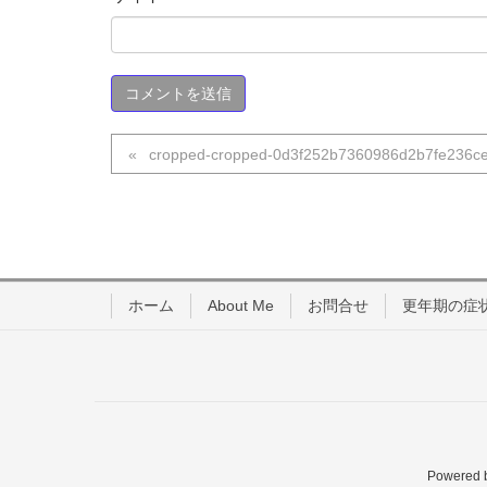
cropped-cropped-0d3f252b7360986d2b7fe236ce
ホーム
About Me
お問合せ
更年期の症
Powered 